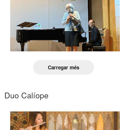
Carregar més
Duo Calíope