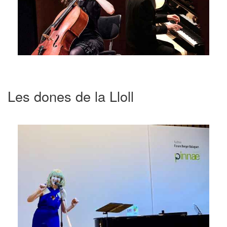
Les dones de la Lloll