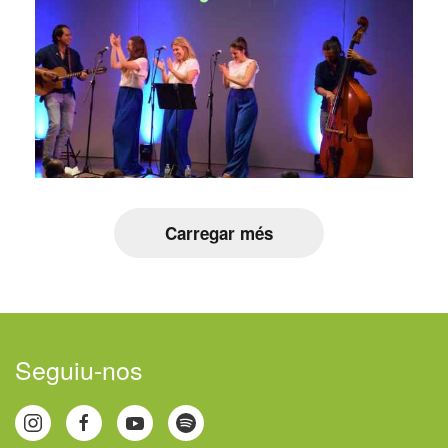
Carregar més
Seguiu-nos