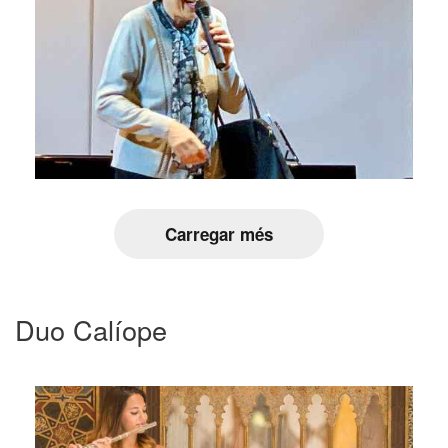
Carregar més
Duo Calíope