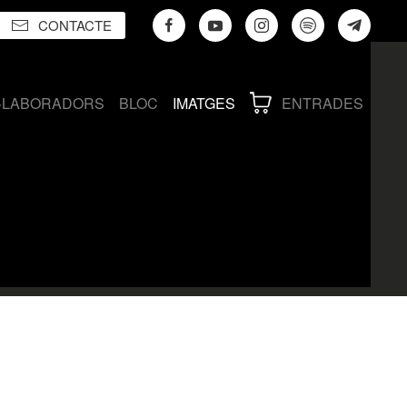
CONTACTE
·LABORADORS
BLOC
IMATGES
ENTRADES