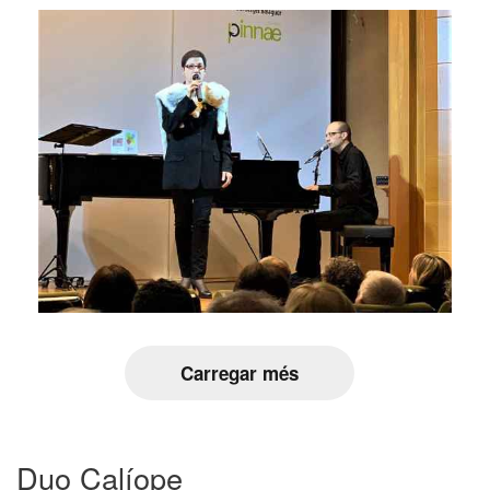
Carregar més
Duo Calíope