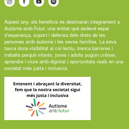
Aquest any, els beneficis es destinaran íntegrament a
Autisme amb Futur,
una entitat que esdevé espai
d’esperança, suport i defensa dels drets de les
persones amb autisme i les seves famílies. La seva
tasca dona visibilitat al col·lectiu, trenca barreres i
treballa perquè infants, joves i adults puguin créixer,
aprendre i viure amb dignitat i oportunitats reals en una
societat més justa i inclusiva.