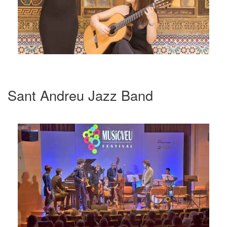
Sant Andreu Jazz Band