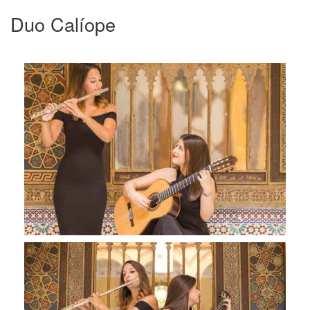
Duo Calíope