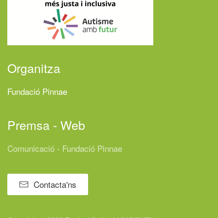
Organitza
Fundació Pinnae
Premsa - Web
Comunicació - Fundació Pinnae
Contacta'ns