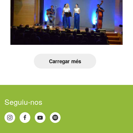
Carregar més
Seguiu-nos