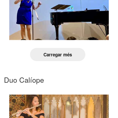
Carregar més
Duo Calíope