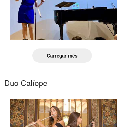
Carregar més
Duo Calíope