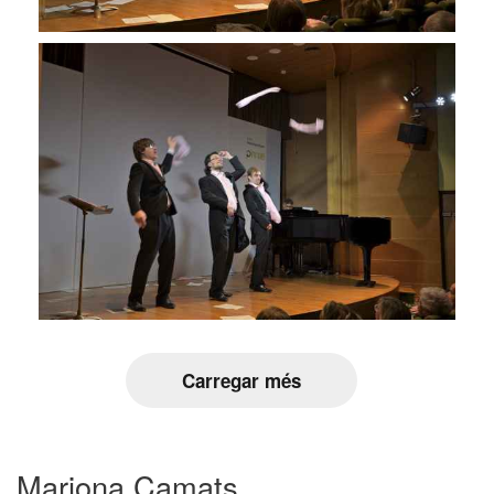
Carregar més
Mariona Camats