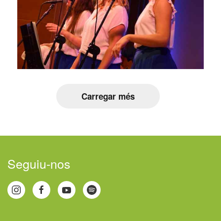
Carregar més
Seguiu-nos