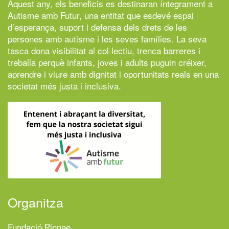
Aquest any, els beneficis es destinaran íntegrament a
Autisme amb Futur,
una entitat que esdevé espai
d’esperança, suport i defensa dels drets de les
persones amb autisme i les seves famílies. La seva
tasca dona visibilitat al col·lectiu, trenca barreres i
treballa perquè infants, joves i adults puguin créixer,
aprendre i viure amb dignitat i oportunitats reals en una
societat més justa i inclusiva.
Organitza
Fundació Pinnae