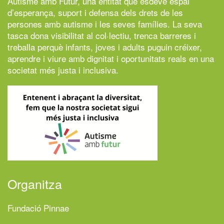
Autisme amb Futur,
una entitat que esdevé espai
d’esperança, suport i defensa dels drets de les
persones amb autisme i les seves famílies. La seva
tasca dona visibilitat al col·lectiu, trenca barreres i
treballa perquè infants, joves i adults puguin créixer,
aprendre i viure amb dignitat i oportunitats reals en una
societat més justa i inclusiva.
Organitza
Fundació Pinnae