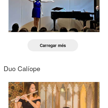
Carregar més
Duo Calíope