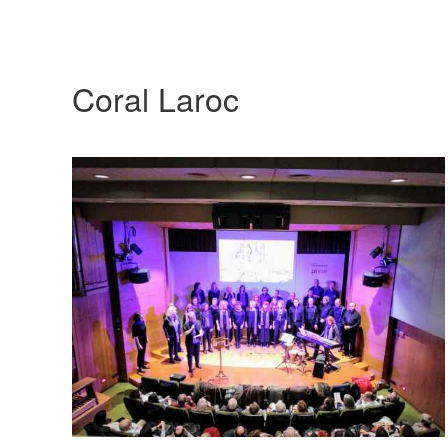
Coral Laroc