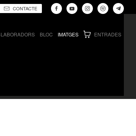
CONTACTE
·LABORADORS
BLOC
IMATGES
ENTRADES