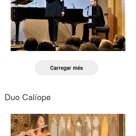
Carregar més
Duo Calíope