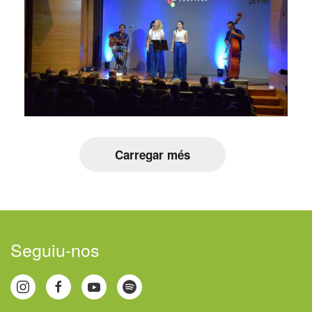
Carregar més
Seguiu-nos