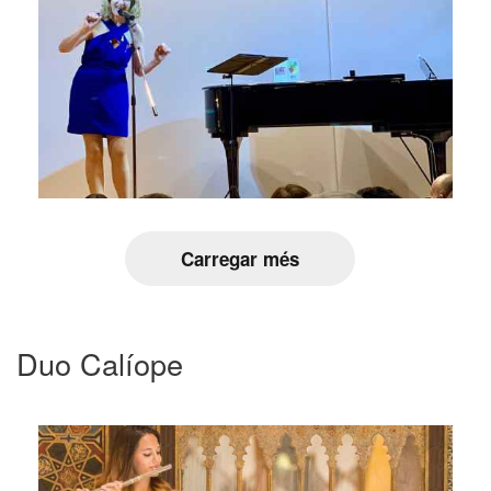
Carregar més
Duo Calíope