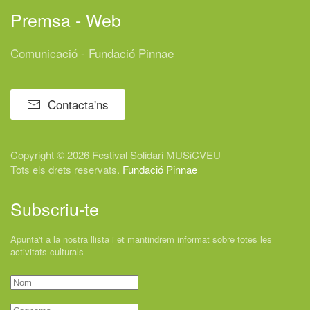
Premsa - Web
Comunicació - Fundació Pinnae
Contacta'ns
Copyright © 2026 Festival
Solidari
MUSiCVEU
Tots els drets reservats.
Fundació Pinnae
Subscriu-te
Apunta't a la nostra llista i et mantindrem informat sobre totes les
activitats culturals