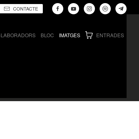
CONTACTE
·LABORADORS
BLOC
IMATGES
ENTRADES