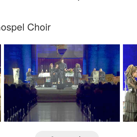
ospel Choir