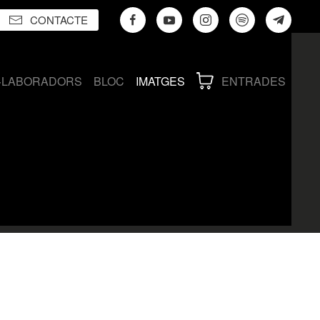
CONTACTE
·LABORADORS
BLOC
IMATGES
ENTRADES