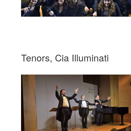
Tenors, Cia Illuminati