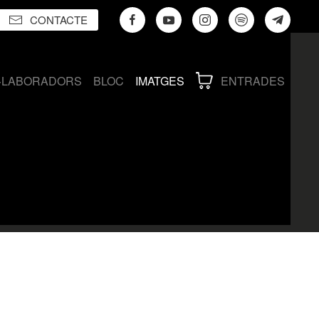
CONTACTE
·LABORADORS
BLOC
IMATGES
ENTRADES