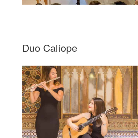
Duo Calíope