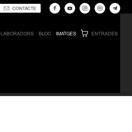
CONTACTE
·LABORADORS
BLOC
IMATGES
ENTRADES