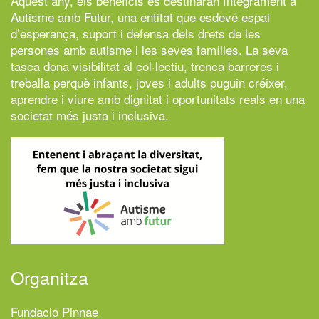
Aquest any, els beneficis es destinaran íntegrament a
Autisme amb Futur,
una entitat que esdevé espai
d’esperança, suport i defensa dels drets de les
persones amb autisme i les seves famílies. La seva
tasca dona visibilitat al col·lectiu, trenca barreres i
treballa perquè infants, joves i adults puguin créixer,
aprendre i viure amb dignitat i oportunitats reals en una
societat més justa i inclusiva.
Organitza
Fundació Pinnae