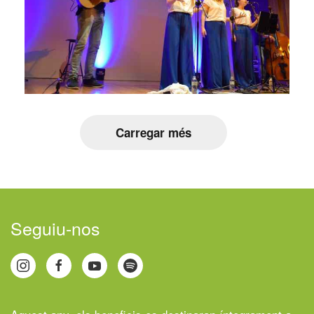
Carregar més
Seguiu-nos