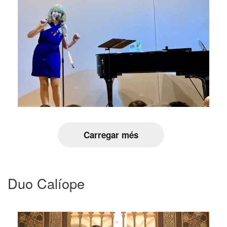
Carregar més
Duo Calíope