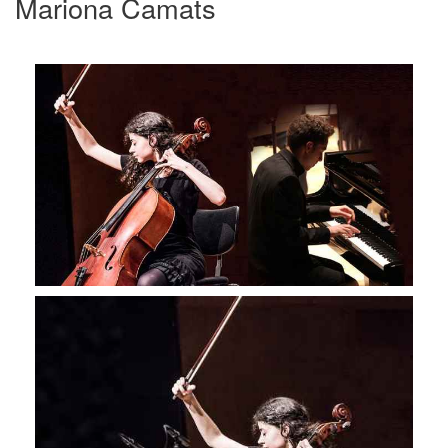
Mariona Camats