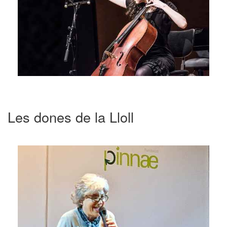
Les dones de la Lloll