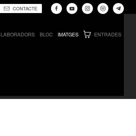
CONTACTE
·LABORADORS
BLOC
IMATGES
ENTRADES