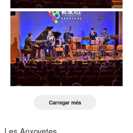
Carregar més
Les Anxovetes