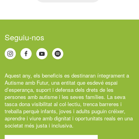
Seguiu-nos
Aquest any, els beneficis es destinaran íntegrament a
Autisme amb Futur,
una entitat que esdevé espai
d’esperança, suport i defensa dels drets de les
persones amb autisme i les seves famílies. La seva
tasca dona visibilitat al col·lectiu, trenca barreres i
treballa perquè infants, joves i adults puguin créixer,
aprendre i viure amb dignitat i oportunitats reals en una
societat més justa i inclusiva.