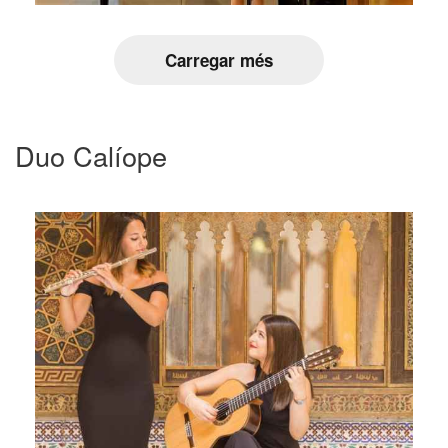
Carregar més
Duo Calíope