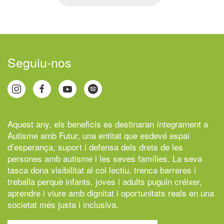
Seguiu-nos
Aquest any, els beneficis es destinaran íntegrament a
Autisme amb Futur,
una entitat que esdevé espai
d’esperança, suport i defensa dels drets de les
persones amb autisme i les seves famílies. La seva
tasca dona visibilitat al col·lectiu, trenca barreres i
treballa perquè infants, joves i adults puguin créixer,
aprendre i viure amb dignitat i oportunitats reals en una
societat més justa i inclusiva.