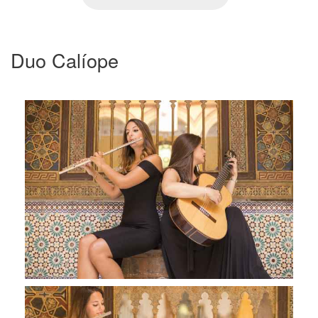
Duo Calíope