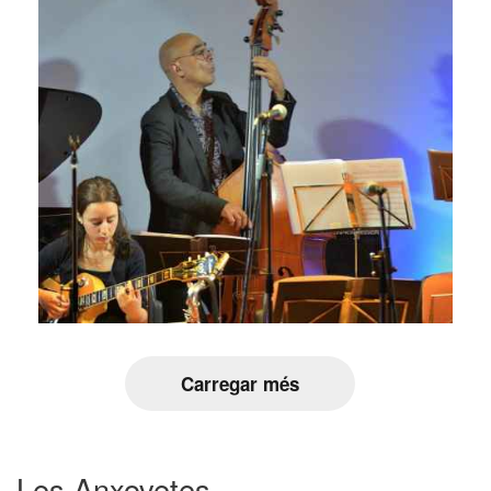
Carregar més
Les Anxovetes