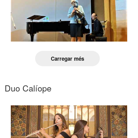
Carregar més
Duo Calíope