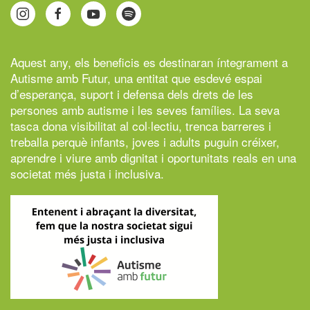
Aquest any, els beneficis es destinaran íntegrament a
Autisme amb Futur,
una entitat que esdevé espai
d’esperança, suport i defensa dels drets de les
persones amb autisme i les seves famílies. La seva
tasca dona visibilitat al col·lectiu, trenca barreres i
treballa perquè infants, joves i adults puguin créixer,
aprendre i viure amb dignitat i oportunitats reals en una
societat més justa i inclusiva.