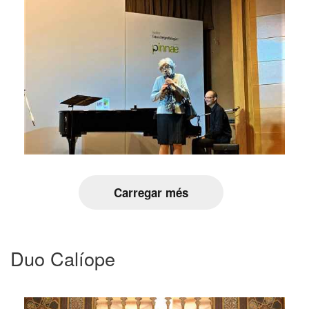
Carregar més
Duo Calíope