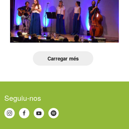
Carregar més
Seguiu-nos