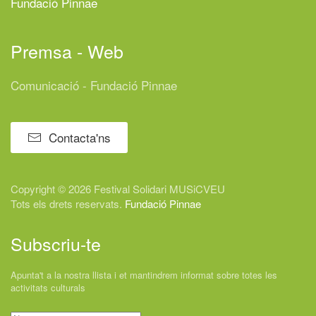
Fundació Pinnae
Premsa - Web
Comunicació - Fundació Pinnae
Contacta'ns
Copyright © 2026 Festival
Solidari
MUSiCVEU
Tots els drets reservats.
Fundació Pinnae
Subscriu-te
Apunta't a la nostra llista i et mantindrem informat sobre totes les
activitats culturals