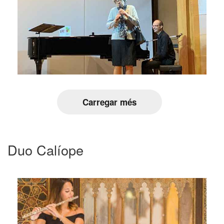
Carregar més
Duo Calíope