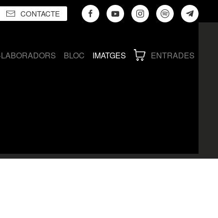
CONTACTE
·LABORADORS
BLOC
IMATGES
ENTRADES