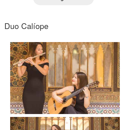
Duo Calíope