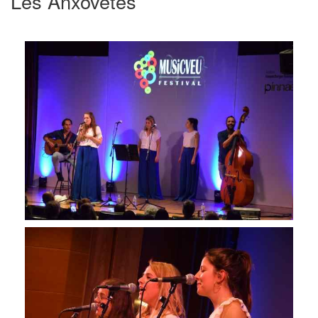
Les Anxovetes