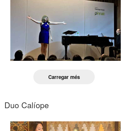
Carregar més
Duo Calíope