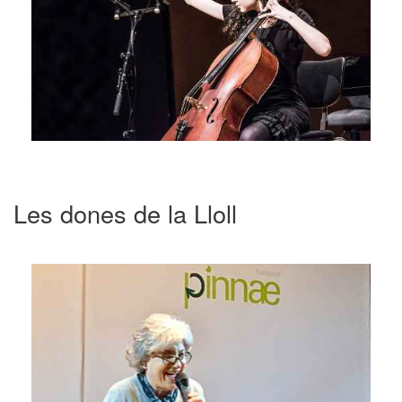
Les dones de la Lloll