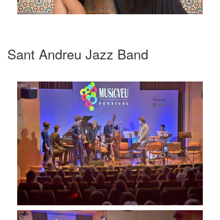
Sant Andreu Jazz Band