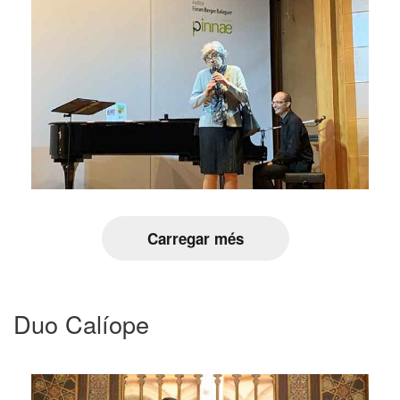
Carregar més
Duo Calíope