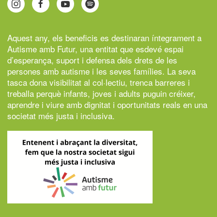
Aquest any, els beneficis es destinaran íntegrament a
Autisme amb Futur,
una entitat que esdevé espai
d’esperança, suport i defensa dels drets de les
persones amb autisme i les seves famílies. La seva
tasca dona visibilitat al col·lectiu, trenca barreres i
treballa perquè infants, joves i adults puguin créixer,
aprendre i viure amb dignitat i oportunitats reals en una
societat més justa i inclusiva.