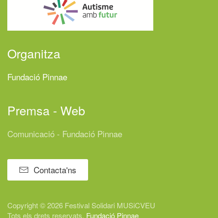
Organitza
Fundació Pinnae
Premsa - Web
Comunicació - Fundació Pinnae
Contacta'ns
Copyright © 2026 Festival
Solidari
MUSiCVEU
Tots els drets reservats.
Fundació Pinnae