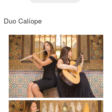
Duo Calíope