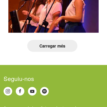
Carregar més
Seguiu-nos