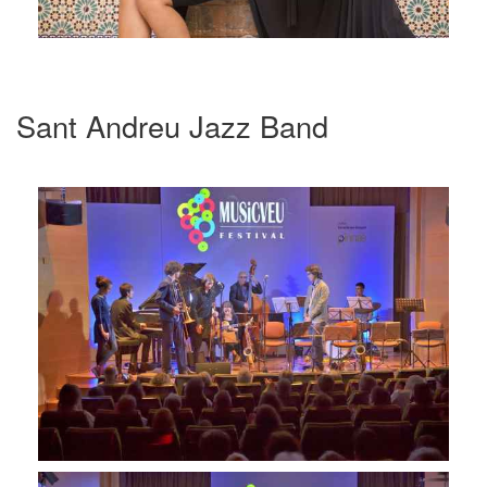
Sant Andreu Jazz Band