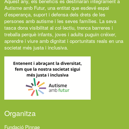
Aquest any, els beneficis es destinaran íntegrament a
Autisme amb Futur,
una entitat que esdevé espai
d’esperança, suport i defensa dels drets de les
persones amb autisme i les seves famílies. La seva
tasca dona visibilitat al col·lectiu, trenca barreres i
treballa perquè infants, joves i adults puguin créixer,
aprendre i viure amb dignitat i oportunitats reals en una
societat més justa i inclusiva.
Organitza
Fundació Pinnae