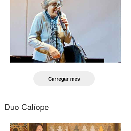
Carregar més
Duo Calíope