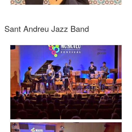
Sant Andreu Jazz Band