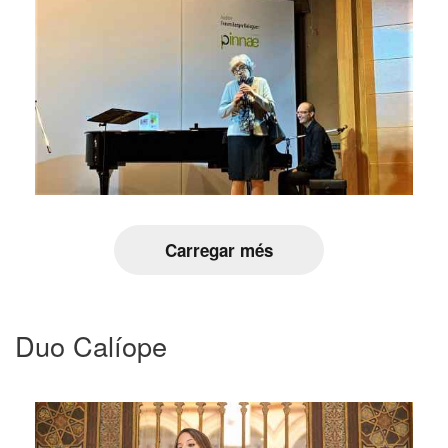
Carregar més
Duo Calíope