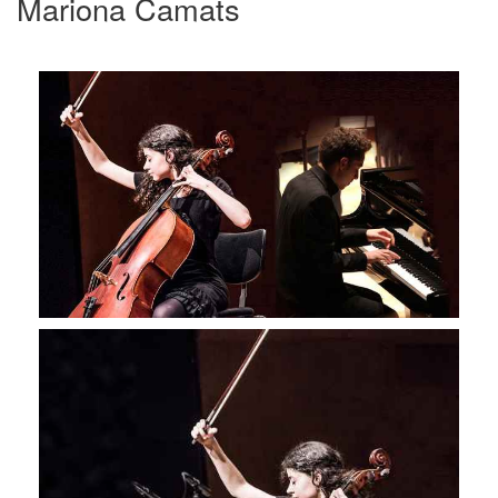
Mariona Camats