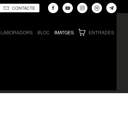
CONTACTE
·LABORADORS
BLOC
IMATGES
ENTRADES