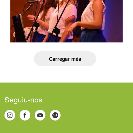
Carregar més
Seguiu-nos