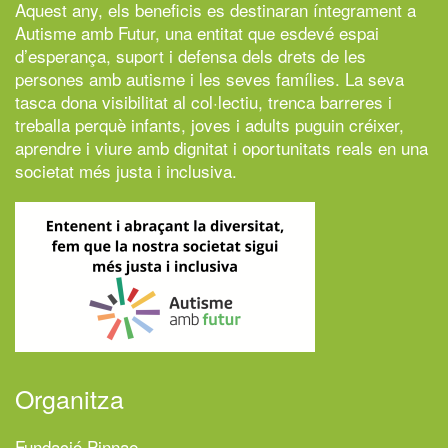
Aquest any, els beneficis es destinaran íntegrament a
Autisme amb Futur,
una entitat que esdevé espai
d’esperança, suport i defensa dels drets de les
persones amb autisme i les seves famílies. La seva
tasca dona visibilitat al col·lectiu, trenca barreres i
treballa perquè infants, joves i adults puguin créixer,
aprendre i viure amb dignitat i oportunitats reals en una
societat més justa i inclusiva.
Organitza
Fundació Pinnae