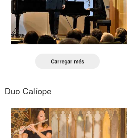
Carregar més
Duo Calíope