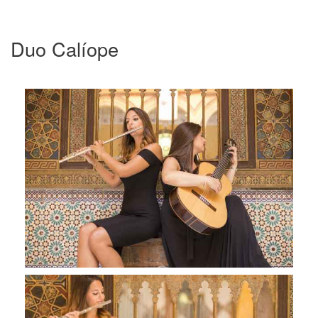
Duo Calíope