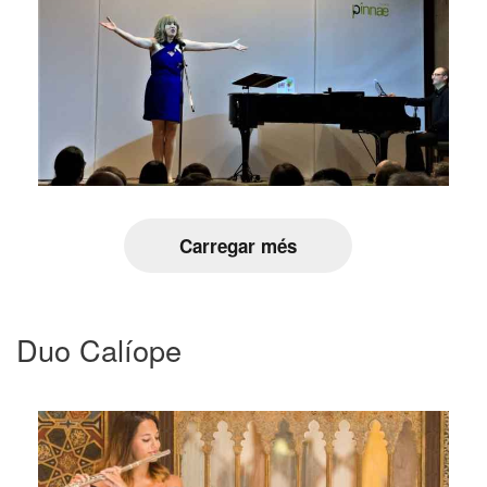
Carregar més
Duo Calíope