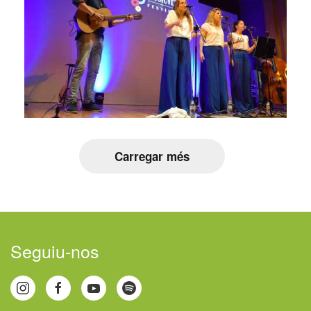
Carregar més
Seguiu-nos