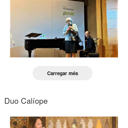
Carregar més
Duo Calíope