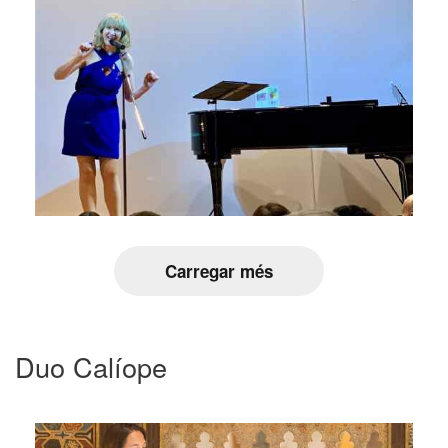
Carregar més
Duo Calíope