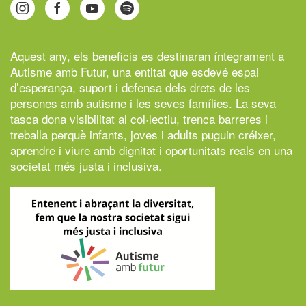
Aquest any, els beneficis es destinaran íntegrament a
Autisme amb Futur,
una entitat que esdevé espai
d’esperança, suport i defensa dels drets de les
persones amb autisme i les seves famílies. La seva
tasca dona visibilitat al col·lectiu, trenca barreres i
treballa perquè infants, joves i adults puguin créixer,
aprendre i viure amb dignitat i oportunitats reals en una
societat més justa i inclusiva.