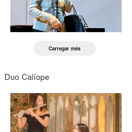
Carregar més
Duo Calíope