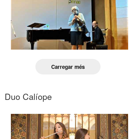
Carregar més
Duo Calíope