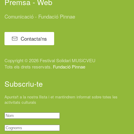
Premsa - Web
Comunicació - Fundació Pinnae
Contacta'ns
Copyright © 2026 Festival
Solidari
MUSiCVEU
Tots els drets reservats.
Fundació Pinnae
Subscriu-te
Apunta't a la nostra llista i et mantindrem informat sobre totes les
activitats culturals