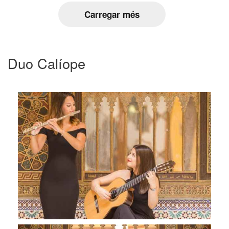
Carregar més
Duo Calíope