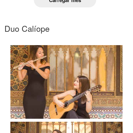
Duo Calíope