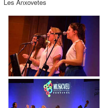
Les Anxovetes