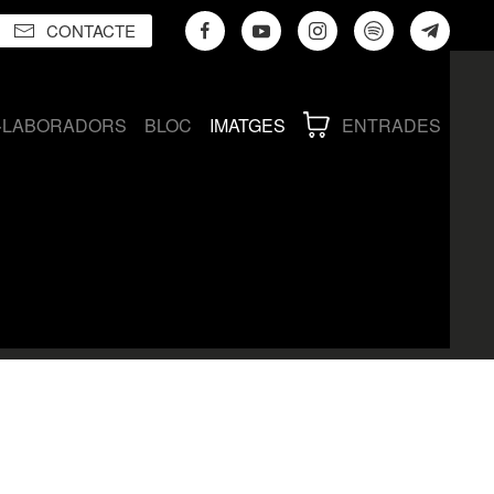
CONTACTE
·LABORADORS
BLOC
IMATGES
ENTRADES