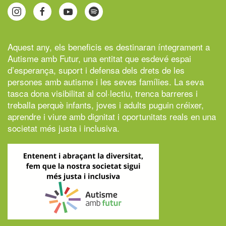
Aquest any, els beneficis es destinaran íntegrament a
Autisme amb Futur,
una entitat que esdevé espai
d’esperança, suport i defensa dels drets de les
persones amb autisme i les seves famílies. La seva
tasca dona visibilitat al col·lectiu, trenca barreres i
treballa perquè infants, joves i adults puguin créixer,
aprendre i viure amb dignitat i oportunitats reals en una
societat més justa i inclusiva.