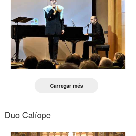
Carregar més
Duo Calíope