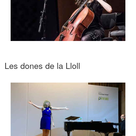
Les dones de la Lloll