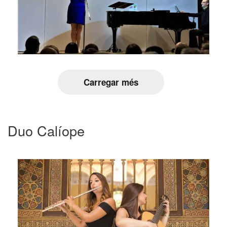
Carregar més
Duo Calíope