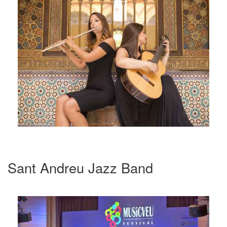
Sant Andreu Jazz Band