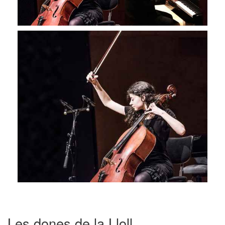
Les dones de la Lloll