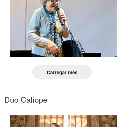
Carregar més
Duo Calíope