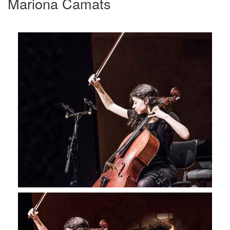
Mariona Camats