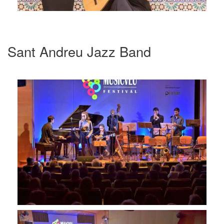
Sant Andreu Jazz Band