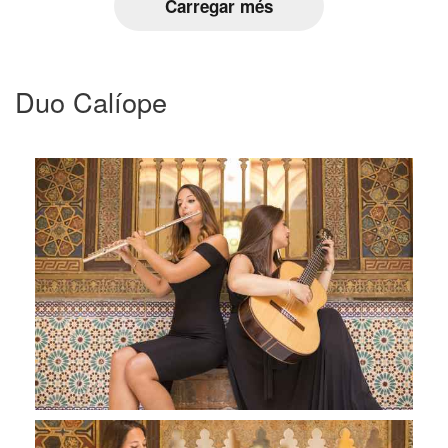
Carregar més
Duo Calíope