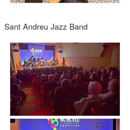
Sant Andreu Jazz Band