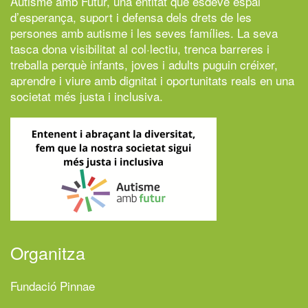
Autisme amb Futur,
una entitat que esdevé espai
d’esperança, suport i defensa dels drets de les
persones amb autisme i les seves famílies. La seva
tasca dona visibilitat al col·lectiu, trenca barreres i
treballa perquè infants, joves i adults puguin créixer,
aprendre i viure amb dignitat i oportunitats reals en una
societat més justa i inclusiva.
Organitza
Fundació Pinnae