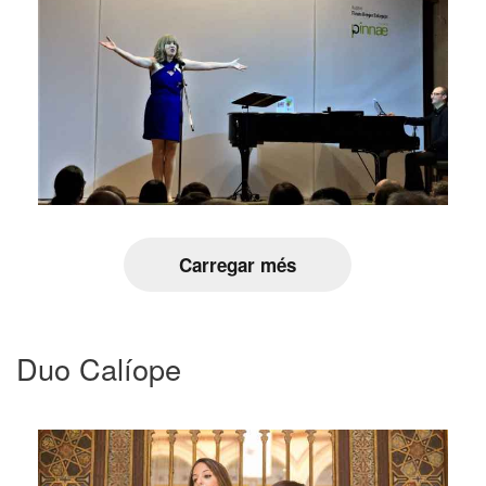
Carregar més
Duo Calíope