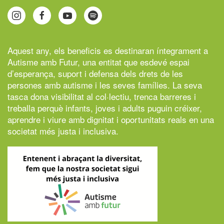
Aquest any, els beneficis es destinaran íntegrament a
Autisme amb Futur,
una entitat que esdevé espai
d’esperança, suport i defensa dels drets de les
persones amb autisme i les seves famílies. La seva
tasca dona visibilitat al col·lectiu, trenca barreres i
treballa perquè infants, joves i adults puguin créixer,
aprendre i viure amb dignitat i oportunitats reals en una
societat més justa i inclusiva.