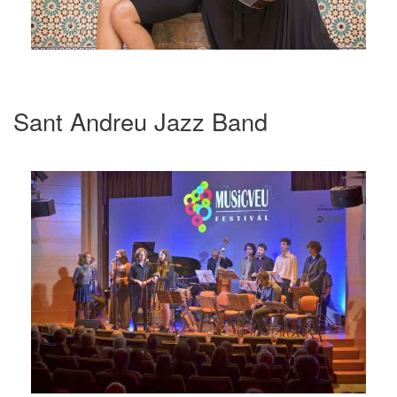
Sant Andreu Jazz Band