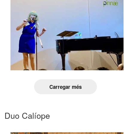
Carregar més
Duo Calíope