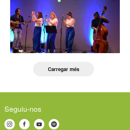
Carregar més
Seguiu-nos