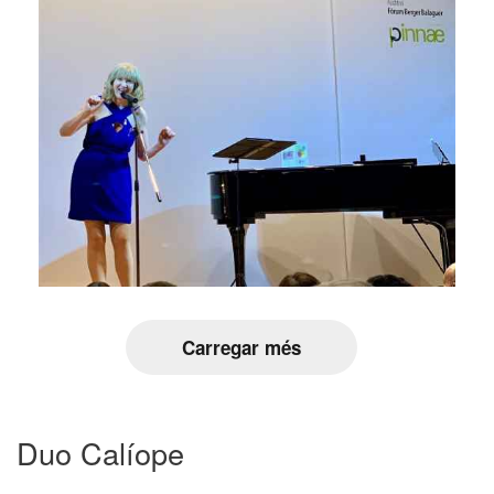
Carregar més
Duo Calíope