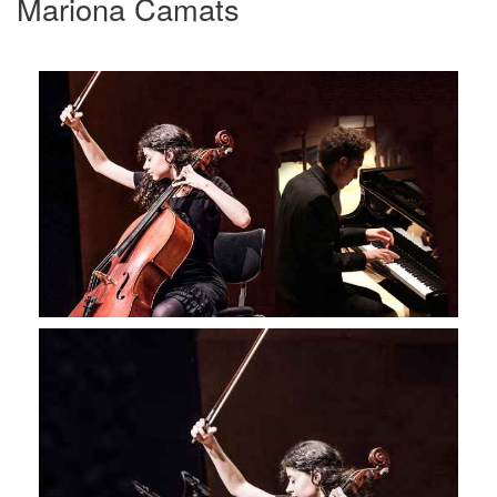
Mariona Camats