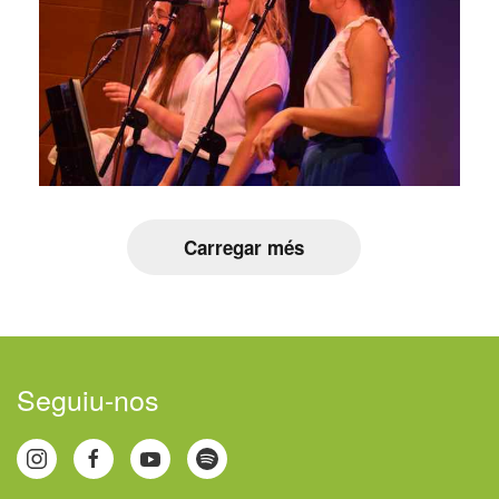
Carregar més
Seguiu-nos