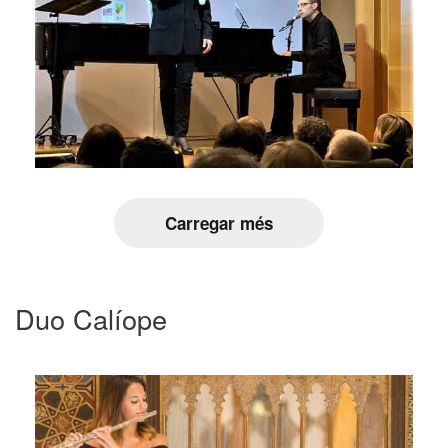
Carregar més
Duo Calíope